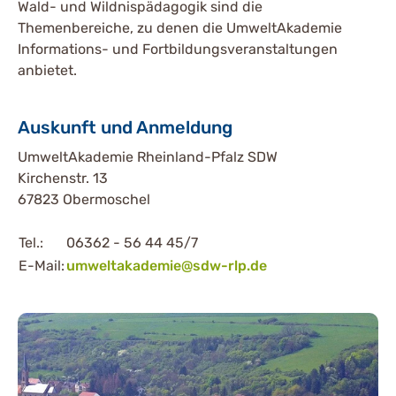
Wald- und Wildnispädagogik sind die
Themenbereiche, zu denen die UmweltAkademie
Informations- und Fortbildungsveranstaltungen
anbietet.
Auskunft und Anmeldung
UmweltAkademie Rheinland-Pfalz SDW
Kirchenstr. 13
67823 Obermoschel
Tel.:
06362 - 56 44 45/7
E-Mail:
umweltakademie@sdw-rlp.de